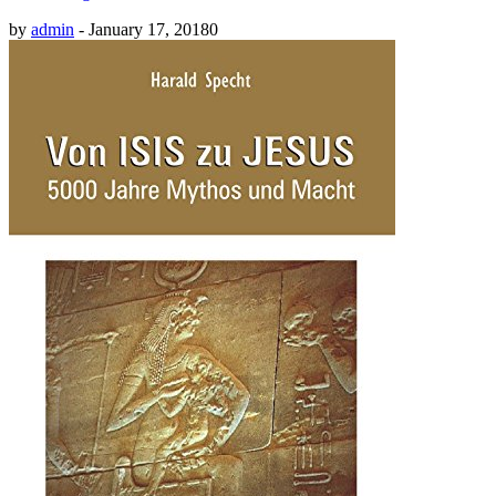
by
admin
-
January 17, 2018
0