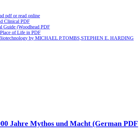
d pdf or read online
nd Clinical PDF
cal Guide (Woodhead PDF
Place of Life in PDF
haride Biotechnology by MICHAEL P.TOMBS,STEPHEN E. HARDING
 5000 Jahre Mythos und Macht (German PDF