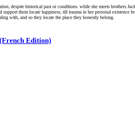
tion, despite historical past or conditions. while she meets brothers Jac
and support them locate happiness, till trauma in her personal existence b
ing with, and so they locate the place they honestly belong.
(French Edition)