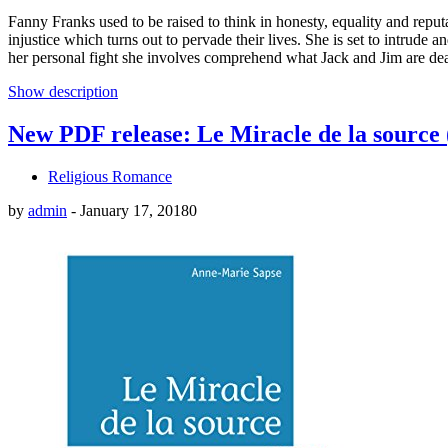
Fanny Franks used to be raised to think in honesty, equality and reputa
injustice which turns out to pervade their lives. She is set to intrude 
her personal fight she involves comprehend what Jack and Jim are deal
Show description
New PDF release: Le Miracle de la source 
Religious Romance
by
admin
-
January 17, 2018
0