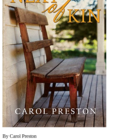
By Carol Preston